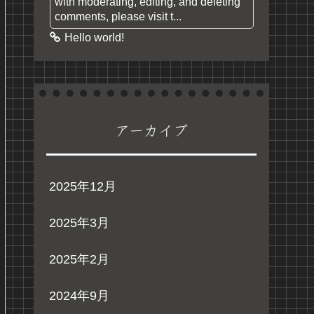
with moderating, editing, and deleting
comments, please visit t...
Hello world!
アーカイブ
2025年12月
2025年3月
2025年2月
2024年9月