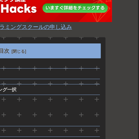
プログラミングスクールの申し込み
目次
ング一択