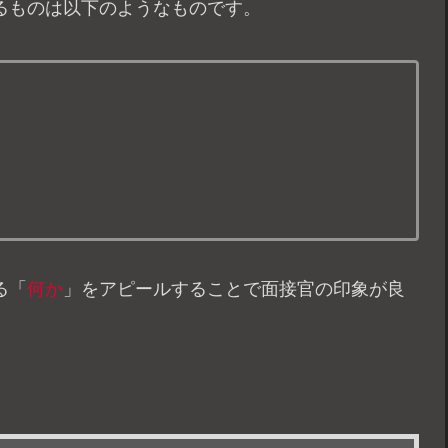
るものは以下のようなものです。
る「
何か
」をアピールすることで面接官の印象が良