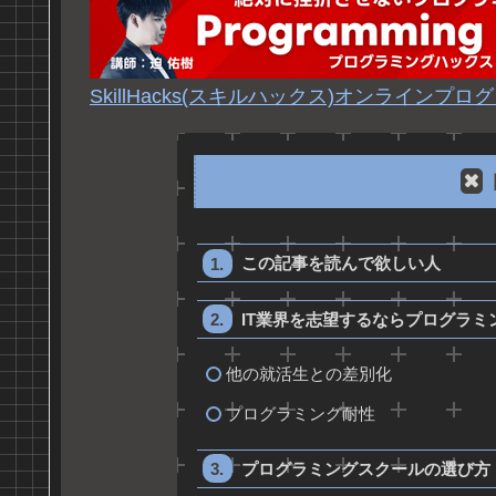
SkillHacks(スキルハックス)オンライン
この記事を読んで欲しい人
IT業界を志望するならプログラミ
他の就活生との差別化
プログラミング耐性
プログラミングスクールの選び方