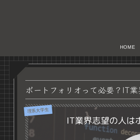
HOME
ポートフォリオって必要？IT
理系大学生