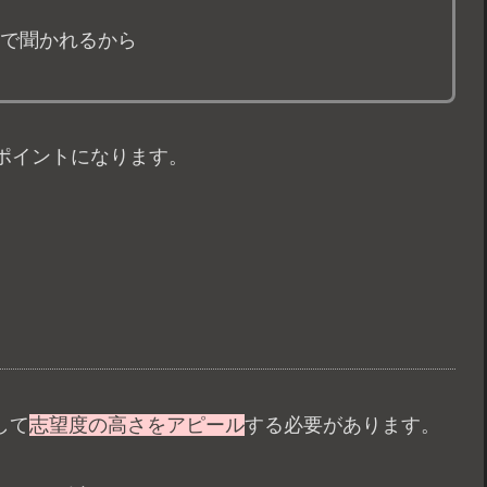
で聞かれるから
ポイントになります。
して
志望度の高さをアピール
する必要があります。