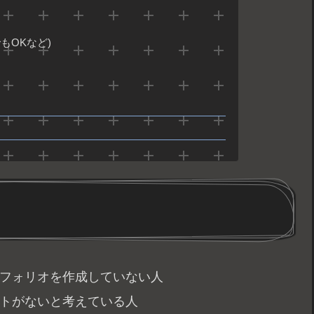
もOKなど)
トフォリオを作成していない人
ントがないと考えている人