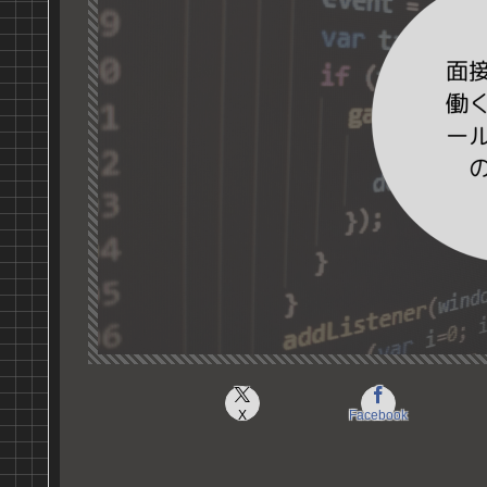
X
Facebook