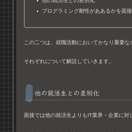
他の就活生との差別化
プログラミング耐性がああるかを面接
この二つは、就職活動においてかなり重要な
それぞれについて解説していきます。
他の就活生との差別化
面接では他の就活生よりもIT業界・企業に対