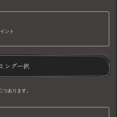
イント
ミング一択
二つあります。