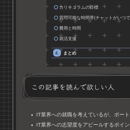
カリキュラムの目標
質問可能な時間帯(チャットがいつで
費用と時間
就活支援
まとめ
この記事を読んで欲しい人
IT業界への就職を考えているが、ポー
IT業界への志望度をアピールするポイ