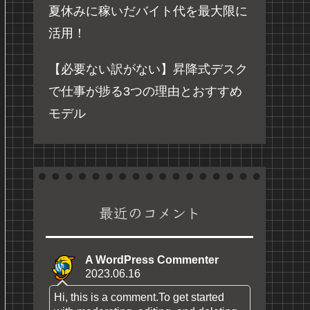
夏休みに稼いだバイト代を最大限に
活用！
【必要ない訳がない】昇降式デスク
で仕事が捗る3つの理由とおすすめ
モデル
最近のコメント
A WordPress Commenter
2023.06.16
Hi, this is a comment.To get started