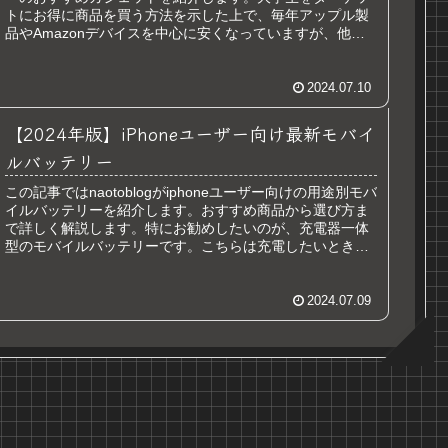
トにお得に商品を買う方法を示した上で、毎年アップル製
品やAmazonデバイスを中心に安くなっていますが、他に
もおすすめのガジェットを紹介します。
2024.07.10
【2024年版】iPhoneユーザー向け最新モバイ
ルバッテリー
この記事ではnaotoblogがiphoneユーザー向けの用途別モバ
イルバッテリーを紹介します。おすすめ商品から選び方ま
で詳しく解説します。特にお勧めしたいのが、充電器一体
型のモバイルバッテリーです。こちらは充電したいときに
充電がない…ということがなく、出力も高いためお勧めで
す。
2024.07.09