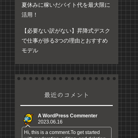
夏休みに稼いだバイト代を最大限に
活用！
【必要ない訳がない】昇降式デスク
で仕事が捗る3つの理由とおすすめ
モデル
最近のコメント
A WordPress Commenter
2023.06.16
Hi, this is a comment.To get started