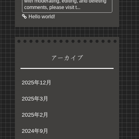
with moderating, editing, and deleting
comments, please visit t...
Hello world!
アーカイブ
2025年12月
2025年3月
2025年2月
2024年9月